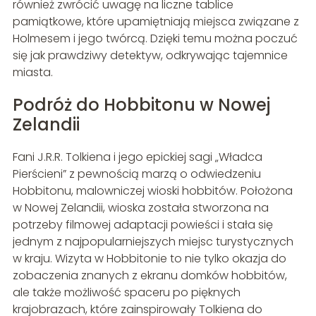
również zwrócić uwagę na liczne tablice
pamiątkowe, które upamiętniają miejsca związane z
Holmesem i jego twórcą. Dzięki temu można poczuć
się jak prawdziwy detektyw, odkrywając tajemnice
miasta.
Podróż do Hobbitonu w Nowej
Zelandii
Fani J.R.R. Tolkiena i jego epickiej sagi „Władca
Pierścieni” z pewnością marzą o odwiedzeniu
Hobbitonu, malowniczej wioski hobbitów. Położona
w Nowej Zelandii, wioska została stworzona na
potrzeby filmowej adaptacji powieści i stała się
jednym z najpopularniejszych miejsc turystycznych
w kraju. Wizyta w Hobbitonie to nie tylko okazja do
zobaczenia znanych z ekranu domków hobbitów,
ale także możliwość spaceru po pięknych
krajobrazach, które zainspirowały Tolkiena do