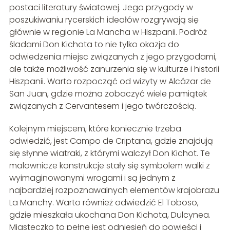
postaci literatury światowej. Jego przygody w
poszukiwaniu rycerskich ideałów rozgrywają się
głównie w regionie La Mancha w Hiszpanii. Podróż
śladami Don Kichota to nie tylko okazja do
odwiedzenia miejsc związanych z jego przygodami,
ale także możliwość zanurzenia się w kulturze i historii
Hiszpanii. Warto rozpocząć od wizyty w Alcázar de
San Juan, gdzie można zobaczyć wiele pamiątek
związanych z Cervantesem i jego twórczością.
Kolejnym miejscem, które koniecznie trzeba
odwiedzić, jest Campo de Criptana, gdzie znajdują
się słynne wiatraki, z którymi walczył Don Kichot. Te
malownicze konstrukcje stały się symbolem walki z
wyimaginowanymi wrogami i są jednym z
najbardziej rozpoznawalnych elementów krajobrazu
La Manchy. Warto również odwiedzić El Toboso,
gdzie mieszkała ukochana Don Kichota, Dulcynea.
Miasteczko to pełne jest odniesień do powieści i