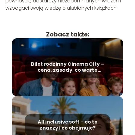
pewnością dostarczy niezapomnianych wrażeń i
wzbogaci twoją wiedzę o ulubionych książkach.
Zobacz także:
Bilet rodzinny Cinema City –
cena, zasady, co warto
wiedzieć?
All inclusive soft – co to
znaczy i co obejmuje?