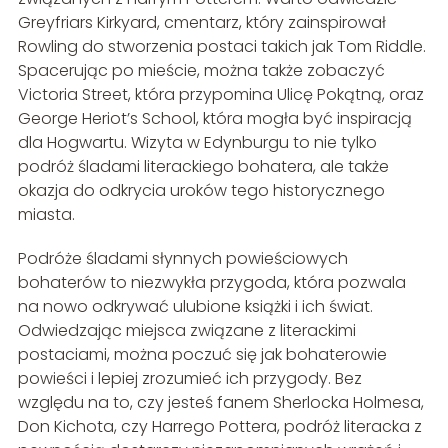
Greyfriars Kirkyard, cmentarz, który zainspirował
Rowling do stworzenia postaci takich jak Tom Riddle.
Spacerując po mieście, można także zobaczyć
Victoria Street, która przypomina Ulicę Pokątną, oraz
George Heriot’s School, która mogła być inspiracją
dla Hogwartu. Wizyta w Edynburgu to nie tylko
podróż śladami literackiego bohatera, ale także
okazja do odkrycia uroków tego historycznego
miasta.
Podróże śladami słynnych powieściowych
bohaterów to niezwykła przygoda, która pozwala
na nowo odkrywać ulubione książki i ich świat.
Odwiedzając miejsca związane z literackimi
postaciami, można poczuć się jak bohaterowie
powieści i lepiej zrozumieć ich przygody. Bez
względu na to, czy jesteś fanem Sherlocka Holmesa,
Don Kichota, czy Harrego Pottera, podróż literacka z