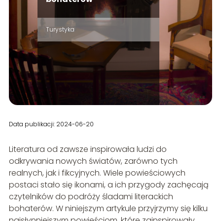
Turystyka
Data publikacji: 2024-06-20
Literatura od zawsze inspirowała ludzi do
odkrywania nowych światów, zarówno tych
realnych, jak i fikcyjnych. Wiele powieściowych
postaci stało się ikonami, a ich przygody zachęcają
czytelników do podróży śladami literackich
bohaterów. W niniejszym artykule przyjrzymy się kilku
najsłynniejszym powieściom, które zainspirowały