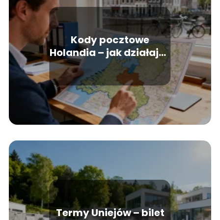
Kody pocztowe
Holandia – jak działają i
jak je sprawdzić?
Termy Uniejów – bilet