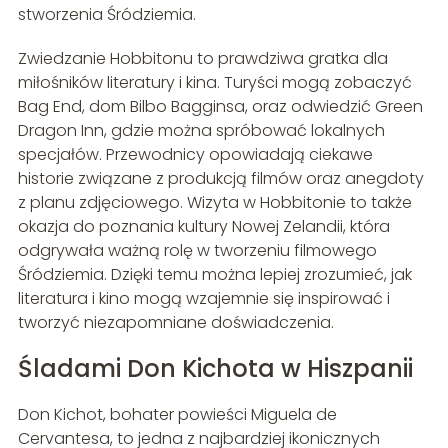
stworzenia Śródziemia.
Zwiedzanie Hobbitonu to prawdziwa gratka dla
miłośników literatury i kina. Turyści mogą zobaczyć
Bag End, dom Bilbo Bagginsa, oraz odwiedzić Green
Dragon Inn, gdzie można spróbować lokalnych
specjałów. Przewodnicy opowiadają ciekawe
historie związane z produkcją filmów oraz anegdoty
z planu zdjęciowego. Wizyta w Hobbitonie to także
okazja do poznania kultury Nowej Zelandii, która
odgrywała ważną rolę w tworzeniu filmowego
Śródziemia. Dzięki temu można lepiej zrozumieć, jak
literatura i kino mogą wzajemnie się inspirować i
tworzyć niezapomniane doświadczenia.
Śladami Don Kichota w Hiszpanii
Don Kichot, bohater powieści Miguela de
Cervantesa, to jedna z najbardziej ikonicznych