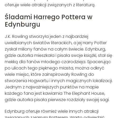
oferuje wiele atrakcji związanych z literaturą.
Śladami Harrego Pottera w
Edynburgu
J.K. Rowling stworzyła jeden z najbardziej
uwielbianych światów literackich, a jej Harry Potter
zyskał miliony fanów na całym świecie. Edynburg,
gdzie autorka mieszkała i pisała swoje książki, stał się
mekką dla fanów młodego czarodzieja. Spacerując
po ulicach tego pięknego miasta, można odkryć
wiele miejsc, które zainspirowały Rowling do
stworzenia Hogwartu i innych magicznych lokalizacji.
Jednym z najważniejszych punktów na mapie
każdego fana jest kawiarnia The Elephant House,
gdzie autorka pisała pierwsze rozdziały swojej sagi.
Edynburg oferuje również wiele innych atrakcji
związanych z Harrym Potterem. Warto odwiedzić