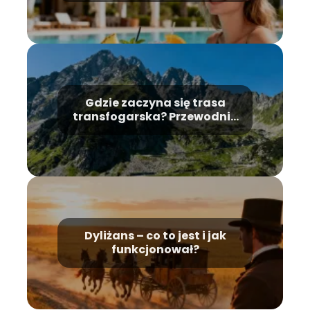
Gdzie zaczyna się trasa
transfogarska? Przewodnik
dla turystów
Dyliżans – co to jest i jak
funkcjonował?