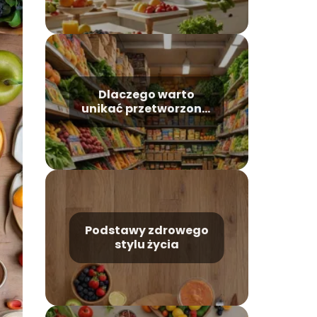
Dlaczego warto
unikać przetworzonej
żywności?
Podstawy zdrowego
stylu życia