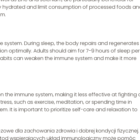
stay hydrated and limit consumption of processed foods a
em.
une system. During sleep, the body repairs and regenerates
ion optimally. Adults should aim for 7-9 hours of sleep per
 habits can weaken the immune system and make it more
 the immune system, making it less effective at fighting 
ress, such as exercise, meditation, or spending time in
 It is important to prioritize self-care and relaxation to
owe dla zachowania zdrowia i dobrej kondycji fizycznej.
metod wspierających układ immunologiczny może pomóc