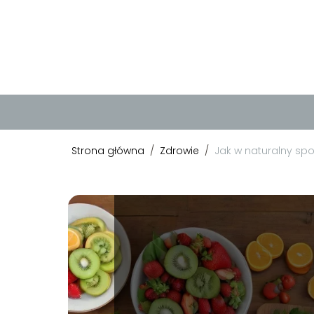
Strona główna
/
Zdrowie
/
Jak w naturalny s