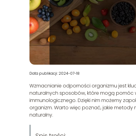
Data publikacji: 2024-07-18
Wzmacnianie odporności organizmu jest kluc
naturalnych sposobów, które mogą pomóc 
immunologicznego. Dzięki nim możemy zapobi
organizm. Warto więc poznać, jakie meto
naturalny.
Spis treści: