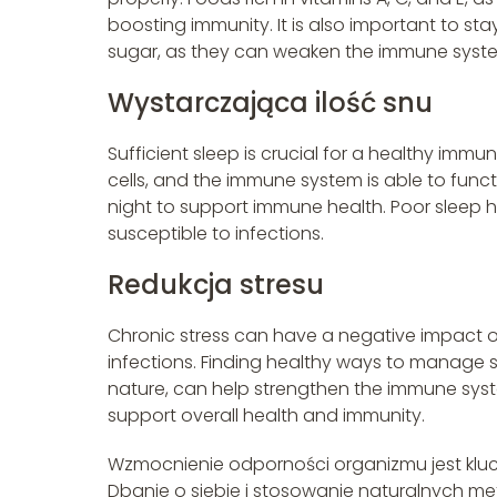
boosting immunity. It is also important to 
sugar, as they can weaken the immune syst
Wystarczająca ilość snu
Sufficient sleep is crucial for a healthy imm
cells, and the immune system is able to funct
night to support immune health. Poor sleep
susceptible to infections.
Redukcja stresu
Chronic stress can have a negative impact on
infections. Finding healthy ways to manage st
nature, can help strengthen the immune system.
support overall health and immunity.
Wzmocnienie odporności organizmu jest klucz
Dbanie o siebie i stosowanie naturalnych 