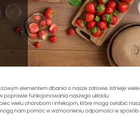
zowym elementem dbania o nasze zdrowie. Istnieje wiele
w poprawie funkcjonowania naszego układu
ec wielu chorobom i infekcjom, które mogą osłabić nas
dy mogą nam pomóc w wzmocnieniu odporności w sposób