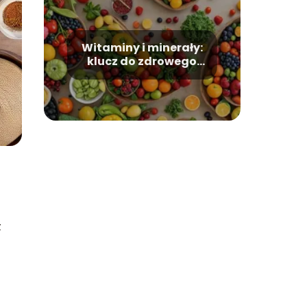
Witaminy i minerały:
klucz do zdrowego
życia
z