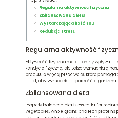
Regularna aktywność fizyczna
Zbilansowana dieta
Wystarczająca ilość snu
Redukcja stresu
Regularna aktywność fizycz
Aktywność fizyczna ma ogromny wpływ na nas
kondycję fizyczną, ale także wzmacniają nas
produkuje więcej przeciwciał, które pomagaj
sport, aby wzmocnić odporność organizmu.
Zbilansowana dieta
Properly balanced diet is essential for mainta
vegetables, whole grains, and lean proteins 
properly. Foods rich in vitamins A, C, and E, as