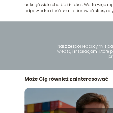
uniknąć wielu chorób i infekcji. Warto więc r
odpowiednią ilość snu i redukować stres, 
Nasz zespół redakcyjny z pa
wiedzą i inspiracjami, któr
pr
Może Cię również zainteresować