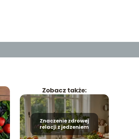
Zobacz także:
Znaczenie zdrowej
relacji z jedzeniem