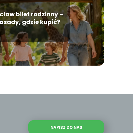
ław bilet rodzinny –
asady, gdzie kupić?
NAPISZ DO NAS