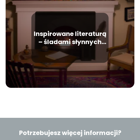
Inspirowane literaturą
– śladami słynnych
powieściowych
bohaterów
Potrzebujesz więcej informacji?