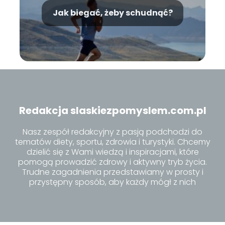
Jak biegać, żeby schudnąć?
Redakcja slaskiezpomyslem.com.pl
Nasz zespół redakcyjny z pasją podchodzi do
tematów diety, sportu, zdrowia i turystyki. Chcemy
dzielić się z Wami wiedzą i inspiracjami, które
pomogą prowadzić zdrowy i aktywny tryb życia.
Trudne zagadnienia przedstawiamy w prosty i
przystępny sposób, aby każdy mógł z nich
skorzystać.