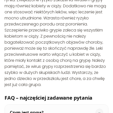
mają również kobiety w ciąży. Dodatkowo nie mogą
one stosować niektórych leków, więc leczenie jest
mocno utrudnione. Wzrasta również ryzyko
przedwczesnego porodu oraz poronienia.
Szczepienie przeciwko grypie zaleca się wszystkim
kobietom w ciąży. Z pewnością nie należy
bagatelizować początkowych objawów choroby,
ponieważ może się to skończyć naprawdę źle. Leki
przeciwwirusowe warto włączyć u kobiet w ciąży,
które miały kontakt z osobą chorą na grypę. Należy
pamiętać, że wirus grypy rozprzestrzenia się bardzo
szybko w dużych skupiskach ludzi. Wystarczy, że
jedno dziecko w przedszkolu jest chore, a za chwilę
jest już cała grupa.
FAQ – najczęściej zadawane pytania
Czym jest grypa?