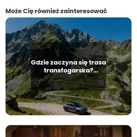
Może Cię również zainteresować
Gdzie zaczyna się trasa
transfogarska?
Przewodnik dla
turystów