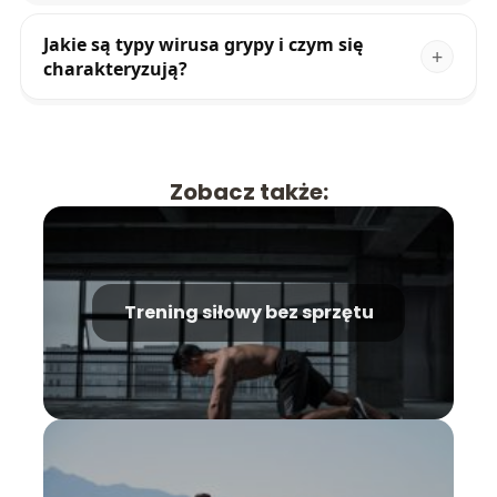
Jakie są typy wirusa grypy i czym się
charakteryzują?
Zobacz także:
Trening siłowy bez sprzętu