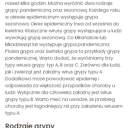
nawet kilka godzin. Można wyróżnić dwa rodzaje
grypy: pandemiczną oraz sezonową. Każdego roku
w okresie epidemicznym występuje grypa
sezonowa. Okres epidemiczny trwa od września do
kwietnia. Klasyczne wirusy grypy występujące u ludzi
wywołują grypę sezonową. Co kilkanaście lub
kilkadziesiąt lat występuje grypa pandemiczna.
Ptasia grypa oraz świńska grypa to przykłady grypy
pandemicznej. Warto dodać, że wyróżniamy trzy
typy wirusa grypy: typ A, B oraz C. Zarówno dla ludzi,
jak i zwierząt jest zakaźny wirus grypy typu A.
Dodatkowo może powodować epidemię i
odpowiada za większość przypadków choroby u
ludzi. Wyłącznie dla człowieka zakaźny jest wirus
grypy typu B. Warto mieć na uwadze, że przebieg
choroby jest łagodniejszy niż przy zakażeniu wirusem
typu A.
Rodzaje grypy