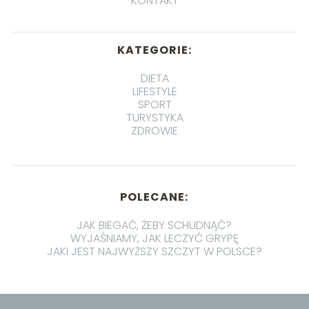
KONTAKT
KATEGORIE:
DIETA
LIFESTYLE
SPORT
TURYSTYKA
ZDROWIE
POLECANE:
JAK BIEGAĆ, ŻEBY SCHUDNĄĆ?
WYJAŚNIAMY, JAK LECZYĆ GRYPĘ
JAKI JEST NAJWYŻSZY SZCZYT W POLSCE?