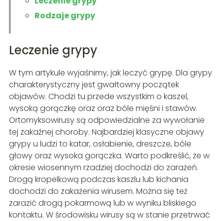
Leczenie grypy
Rodzaje grypy
Leczenie grypy
W tym artykule wyjaśnimy, jak leczyć grypę. Dla grypy
charakterystyczny jest gwałtowny początek
objawów. Chodzi tu przede wszystkim o kaszel,
wysoką gorączkę oraz oraz bóle mięśni i stawów.
Ortomyksowirusy są odpowiedzialne za wywołanie
tej zakaźnej choroby. Najbardziej klasyczne objawy
grypy u ludzi to katar, osłabienie, dreszcze, bóle
głowy oraz wysoka gorączka. Warto podkreślić, że w
okresie wiosennym rzadziej dochodzi do zarażeń.
Drogą kropelkową podczas kaszlu lub kichania
dochodzi do zakażenia wirusem. Można się też
zarazić drogą pokarmową lub w wyniku bliskiego
kontaktu. W środowisku wirusy są w stanie przetrwać