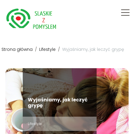
Strona główna
/
Lifestyle
/
Wyjaśniamy, jak leczyć grypę
Wyjaśniamy, jak leczyć
grypę
Lifestyle